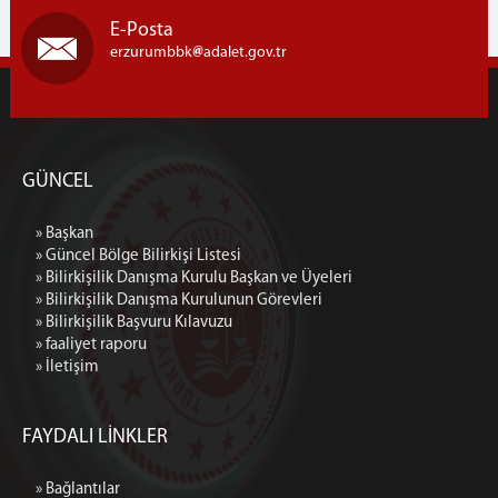
E-Posta
Bilirkişi Portal
erzurumbbk
adalet.gov.tr
İletişim
GÜNCEL
» Başkan
» Güncel Bölge Bilirkişi Listesi
» Bilirkişilik Danışma Kurulu Başkan ve Üyeleri
» Bilirkişilik Danışma Kurulunun Görevleri
» Bilirkişilik Başvuru Kılavuzu
» faaliyet raporu
» İletişim
FAYDALI LİNKLER
» Bağlantılar