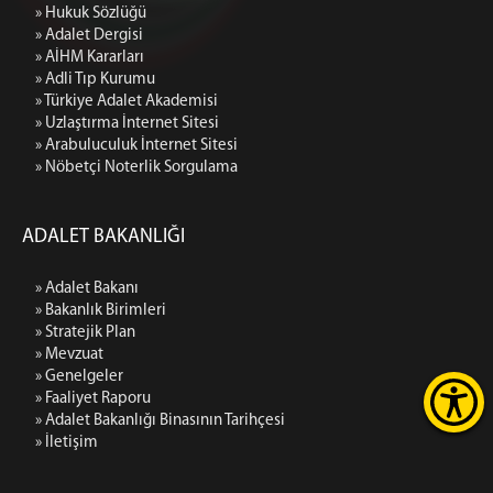
» Hukuk Sözlüğü
» Adalet Dergisi
» AİHM Kararları
» Adli Tıp Kurumu
» Türkiye Adalet Akademisi
» Uzlaştırma İnternet Sitesi
» Arabuluculuk İnternet Sitesi
» Nöbetçi Noterlik Sorgulama
ADALET BAKANLIĞI
» Adalet Bakanı
» Bakanlık Birimleri
» Stratejik Plan
» Mevzuat
» Genelgeler
» Faaliyet Raporu
» Adalet Bakanlığı Binasının Tarihçesi
» İletişim