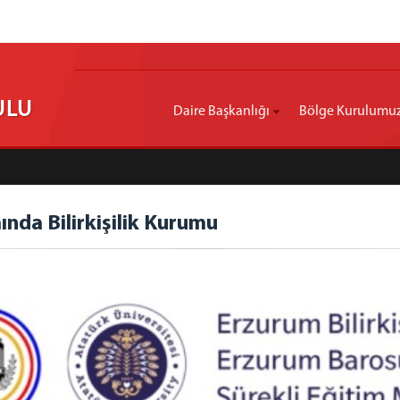
ULU
Daire Başkanlığı
Bölge Kurulumu
nda Bilirkişilik Kurumu