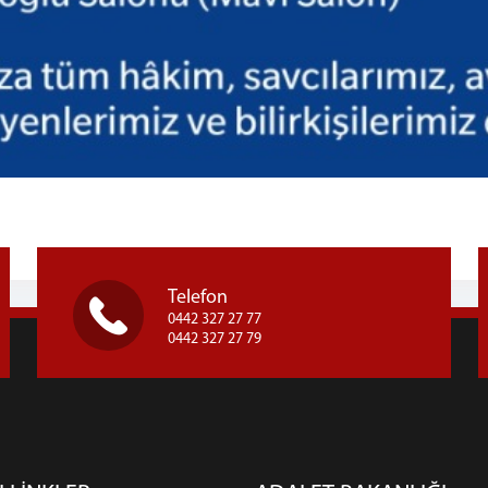
Telefon
0442 327 27 77
0442 327 27 79